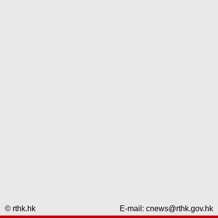
© rthk.hk
E-mail:
cnews@rthk.gov.hk