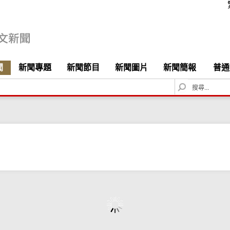
聞
新聞專題
新聞節目
新聞圖片
新聞簡報
普通
S
e
a
r
c
h