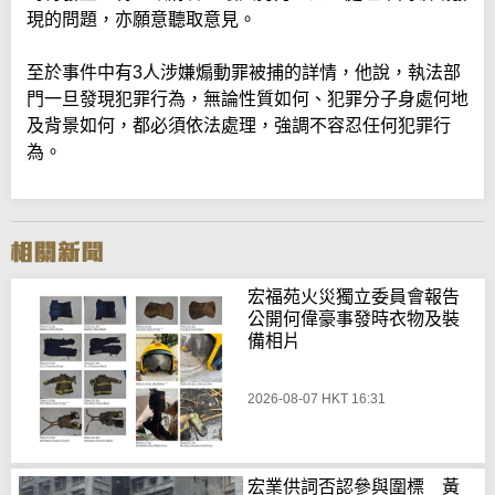
現的問題，亦願意聽取意見。
至於事件中有3人涉嫌煽動罪被捕的詳情，他說，執法部
門一旦發現犯罪行為，無論性質如何、犯罪分子身處何地
及背景如何，都必須依法處理，強調不容忍任何犯罪行
為。
宏福苑火災獨立委員會報告
公開何偉豪事發時衣物及裝
備相片
2026-08-07 HKT 16:31
宏業供詞否認參與圍標 黃