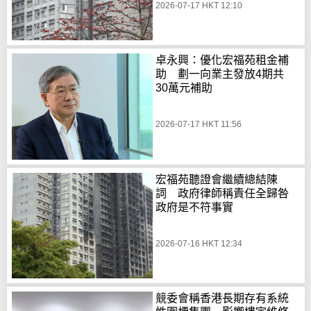
2026-07-17 HKT 12:10
卓永興：優化宏福苑租金補
助 劃一向業主發放4期共
30萬元補助
2026-07-17 HKT 11:56
宏福苑聽證會繼續總結陳
詞 政府律師稱責任全歸咎
政府是不符事實
2026-07-16 HKT 12:34
競委會稱香港長期存有系統