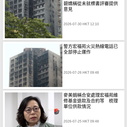
碧嬌稱從未就標書評審提供
意見
2026-07-30 HKT 12:10
警方宏福苑火災熱線電話已
全部停止運作
2026-07-26 HKT 09:48
麥美娟稱合安處理宏福苑維
修基金退款及合約等 梳理
單位供款情況
2026-07-25 HKT 09:48