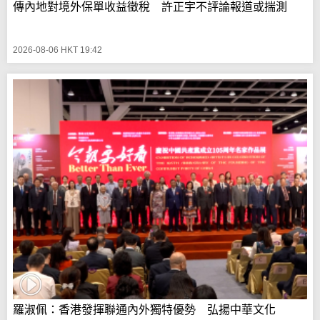
傳內地對境外保單收益徵稅 許正宇不評論報道或揣測
2026-08-06 HKT 19:42
羅淑佩：香港發揮聯通內外獨特優勢 弘揚中華文化