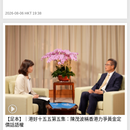
2026-08-06 HKT 19:38
【足本】｜港好十五五第五集：陳茂波稱香港力爭黃金定
價話語權