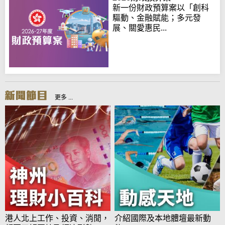
新一份財政預算案以「創科
驅動、金融賦能；多元發
展、關愛惠民...
更多 ...
港人北上工作、投資、消閒，
介紹國際及本地體壇最新動