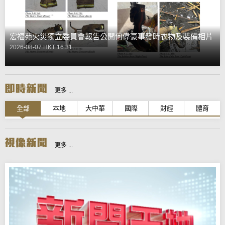
宏福苑火災獨立委員會報告公開何偉豪事發時衣物及裝備相片
2026-08-07 HKT 16:31
更多 ...
全部
本地
大中華
國際
財經
體育
更多 ...