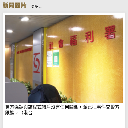
更多 ...
署方強調與該程式帳戶沒有任何關係，並已把事件交警方
跟進。（港台...