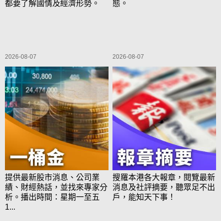
都要了解國情及經濟形勢。
態。
2026-08-07
2026-08-07
提供最新股市消息、公司業
搜羅本港各大報章，閱覽最新
績、財經熱話，並找來專家分
消息及社評摘要，聽眾足不出
析。播出時間：星期一至五
戶，能知天下事！
1...