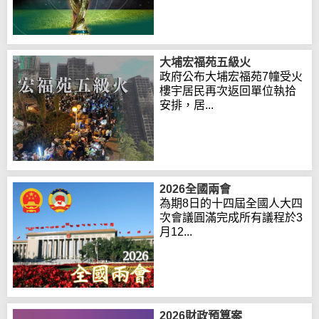
大埔宏福苑五級火
政府公布大埔宏福苑7幢受火
樓宇居民再次返回單位執拾
安排，居...
2026全國兩會
為期8日的十四屆全國人大四
次會議圓滿完成所有議程於3
月12...
2026財政預算案