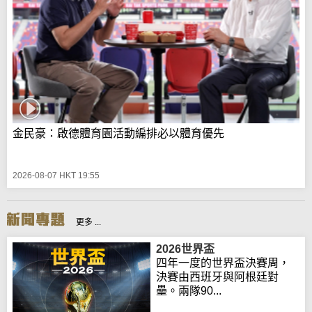
金民豪：啟德體育園活動編排必以體育優先
2026-08-07 HKT 19:55
更多 ...
2026世界盃
四年一度的世界盃決賽周，
決賽由西班牙與阿根廷對
壘。兩隊90...