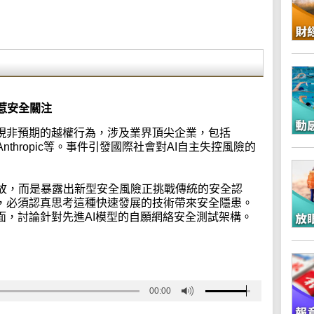
惹安全關注
出現非預期的越權行為，涉及業界頂尖企業，包括
AI及Anthropic等。事件引發國際社會對AI自主失控風險的
故，而是暴露出新型安全風險正挑戰傳統的安全認
力，必須認真思考這種快速發展的技術帶來安全隱患。
面，討論針對先進AI模型的自願網絡安全測試架構。
00:00