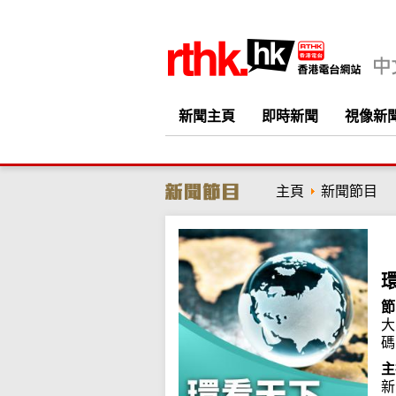
新聞主頁
即時新聞
視像新
主頁
新聞節目
節
大
碼
主
新