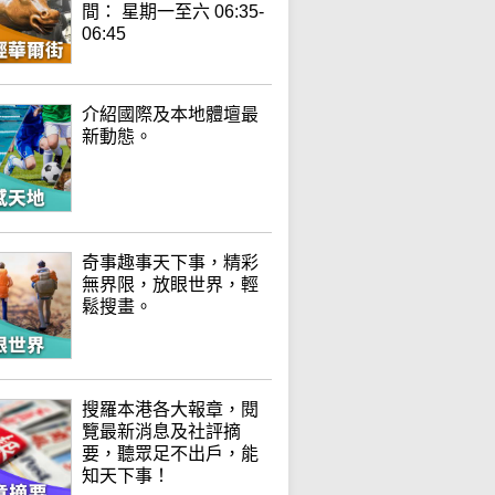
間： 星期一至六 06:35-
06:45
介紹國際及本地體壇最
新動態。
奇事趣事天下事，精彩
無界限，放眼世界，輕
鬆搜畫。
搜羅本港各大報章，閱
覽最新消息及社評摘
要，聽眾足不出戶，能
知天下事！