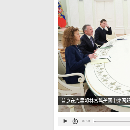
普京在克里姆林宮與美國中東問題
00:00