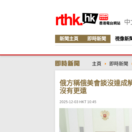
新聞主頁
即時新聞
視像新
主頁
即時新聞
俄方稱俄美會談沒達成
沒有更遠
2025-12-03 HKT 10:45