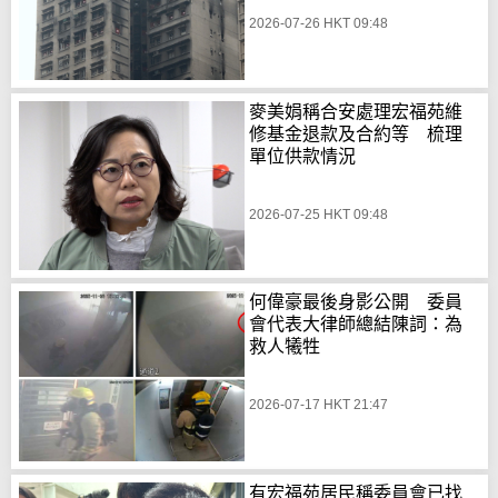
2026-07-26 HKT 09:48
麥美娟稱合安處理宏福苑維
修基金退款及合約等 梳理
單位供款情況
2026-07-25 HKT 09:48
何偉豪最後身影公開 委員
會代表大律師總結陳詞：為
救人犧牲
2026-07-17 HKT 21:47
有宏福苑居民稱委員會已找