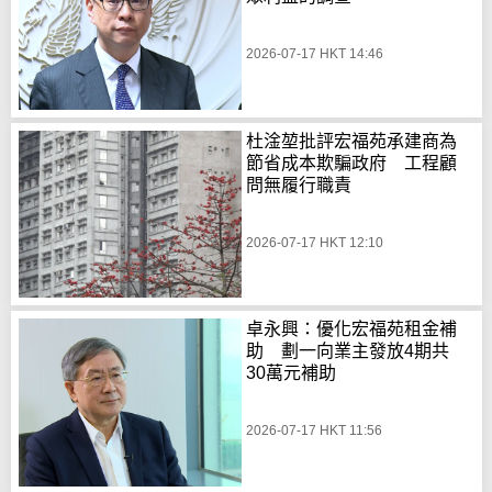
2026-07-17 HKT 14:46
杜淦堃批評宏福苑承建商為
節省成本欺騙政府 工程顧
問無履行職責
2026-07-17 HKT 12:10
卓永興：優化宏福苑租金補
助 劃一向業主發放4期共
30萬元補助
2026-07-17 HKT 11:56