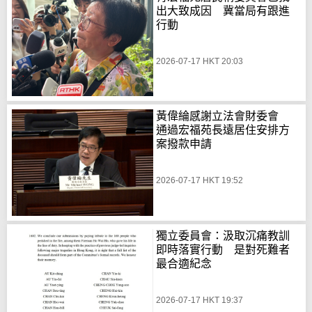
出大致成因 冀當局有跟進
行動
2026-07-17 HKT 20:03
黃偉綸感謝立法會財委會
通過宏福苑長遠居住安排方
案撥款申請
2026-07-17 HKT 19:52
獨立委員會：汲取沉痛教訓
即時落實行動 是對死難者
最合適紀念
2026-07-17 HKT 19:37