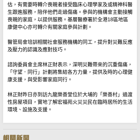
估，有需要時轉介喪親者接受臨床心理學家及或精神科醫
生跟進服務，陪伴他們走過傷痛。參與的機構會主動接觸
喪親的家庭，以提供服務。基層醫療署於全港18區地區
康健中心亦可轉介有關家庭參與計劃。
醫管局會培訓相關社會服務機構的同工，提升對災難反應
及壓力的認識及應對技巧。
諮詢委員會主席林正財表示，深明災難帶來的沉重傷痛，
「守望．同行」計劃將集結各方力量，提供及時的心理健
康支援，與受影響家庭同行。
林正財昨日亦到訪九龍樂善堂位於大埔的「樂善村」過渡
性房屋項目，實地了解宏福苑火災災民在臨時居所的生活
環境、設施及支援。