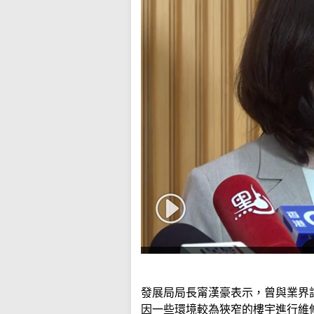
發展局局長甯漢豪表示，曾與業界
因一些環境較為狹窄的樓宇進行維