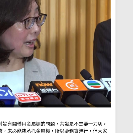
討論有關轉用金屬棚的問題，共識是不需要一刀切，
修，未必能夠承托金屬棚，所以要務實進行，但大家