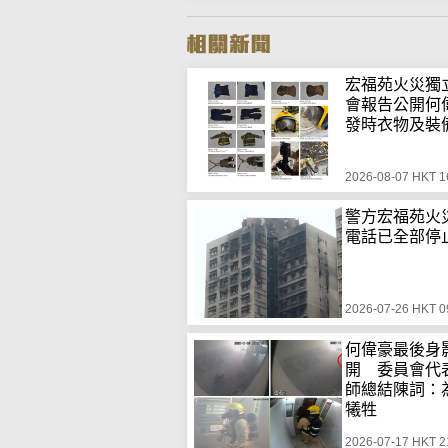
宏福苑火災獨
會報告公開何
發時衣物及裝
2026-08-07 HKT 1
警方宏福苑火
電話已全部停
2026-07-26 HKT 0
何偉豪最後身
開 委員會代
師總結陳詞：
犧牲
2026-07-17 HKT 2