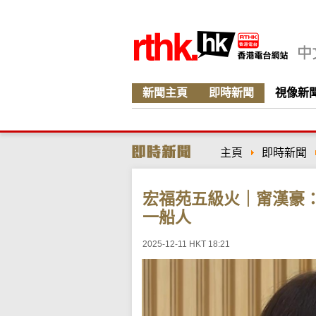
新聞主頁
即時新聞
視像新
主頁
即時新聞
宏福苑五級火｜甯漢豪
一船人
2025-12-11 HKT 18:21