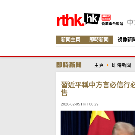
新聞主頁
即時新聞
視像新
主頁
即時新聞
習近平稱中方言必信行
售
2026-02-05 HKT 00:29