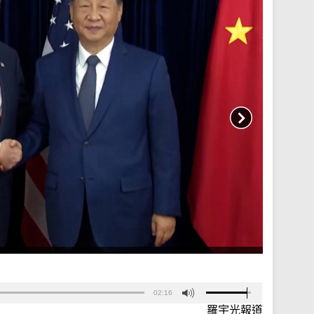
02:16
羅宇光報道