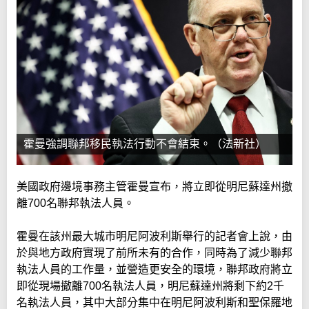
霍曼強調聯邦移民執法行動不會結束。（法新社）
美國政府邊境事務主管霍曼宣布，將立即從明尼蘇達州撤
離700名聯邦執法人員。
霍曼在該州最大城市明尼阿波利斯舉行的記者會上說，由
於與地方政府實現了前所未有的合作，同時為了減少聯邦
執法人員的工作量，並營造更安全的環境，聯邦政府將立
即從現場撤離700名執法人員，明尼蘇達州將剩下約2千
名執法人員，其中大部分集中在明尼阿波利斯和聖保羅地