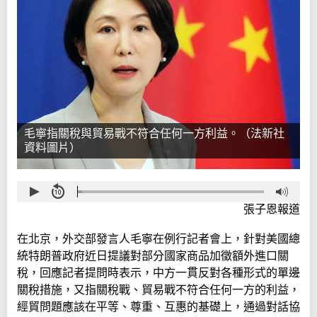
毛寧指關稅與貿易戰不符合任何一方利益。（法新社
資料圖片）
張子恩報道
在北京，外交部發言人毛寧在例行記者會上，針對美國總
統特朗普政府近日提議對部分國家商品加徵額外進口關
稅，回應記者提問時表示，中方一貫反對各種形式的單邊
關稅措施，又指關稅戰、貿易戰不符合任何一方的利益，
經貿問題應該在平等、尊重、互惠的基礎上，通過對話協