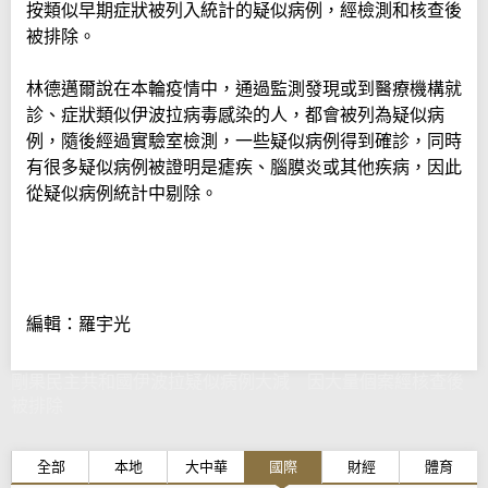
按類似早期症狀被列入統計的疑似病例，經檢測和核查後
被排除。
林德邁爾說在本輪疫情中，通過監測發現或到醫療機構就
診、症狀類似伊波拉病毒感染的人，都會被列為疑似病
例，隨後經過實驗室檢測，一些疑似病例得到確診，同時
有很多疑似病例被證明是瘧疾、腦膜炎或其他疾病，因此
從疑似病例統計中剔除。
編輯：羅宇光
剛果民主共和國伊波拉疑似病例大減 因大量個案經核查後
被排除
全部
本地
大中華
國際
財經
體育