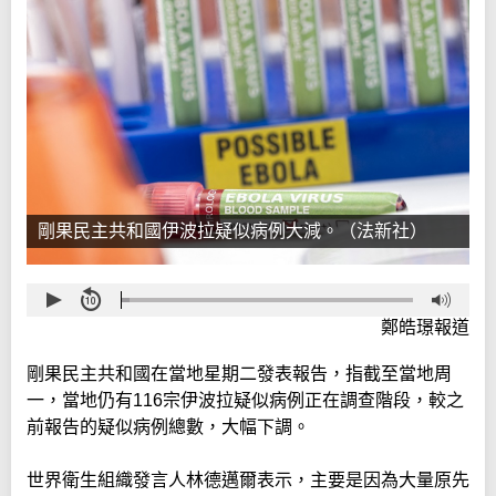
剛果民主共和國伊波拉疑似病例大減。（法新社）
鄭皓璟報道
剛果民主共和國在當地星期二發表報告，指截至當地周
一，當地仍有116宗伊波拉疑似病例正在調查階段，較之
前報告的疑似病例總數，大幅下調。
世界衛生組織發言人林德邁爾表示，主要是因為大量原先