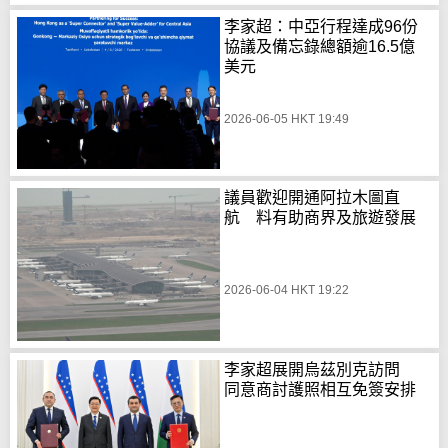
李家超：中亞行程達成96份
協議及備忘錄總額逾16.5億
美元
2026-06-05 HKT 19:49
議員歡迎開通阿拉木圖直
航 料有助商界及旅遊發展
2026-06-04 HKT 19:22
李家超展開烏茲別克訪問
同意商討護照相互免簽安排