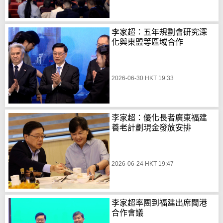
李家超：五年規劃會研究深
化與東盟等區域合作
2026-06-30 HKT 19:33
李家超：優化長者廣東福建
養老計劃現金發放安排
2026-06-24 HKT 19:47
李家超率團到福建出席閩港
合作會議