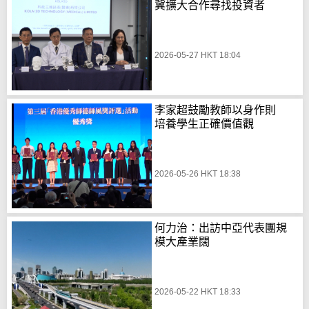
冀擴大合作尋找投資者
2026-05-27 HKT 18:04
李家超鼓勵教師以身作則
培養學生正確價值觀
2026-05-26 HKT 18:38
何力治：出訪中亞代表團規
模大產業闊
2026-05-22 HKT 18:33