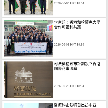
2026-06-04 HKT 18:44
李家超：香港和哈薩克大學
合作可互利共贏
2026-06-03 HKT 19:39
司法機構宣布計劃設立香港
國際商事法庭
2026-05-28 HKT 18:34
醫療科企隨特首出訪中亞