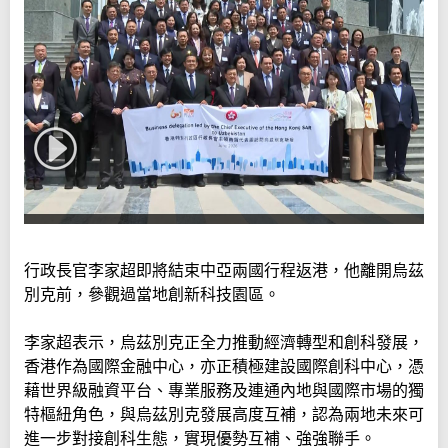
行政長官李家超即將結束中亞兩國行程返港，他離開烏茲
別克前，參觀過當地創新科技園區。
李家超表示，烏茲別克正全力推動經濟轉型和創科發展，
香港作為國際金融中心，亦正積極建設國際創科中心，憑
藉世界級融資平台、專業服務及連通內地與國際市場的獨
特樞紐角色，與烏茲別克發展高度互補，認為兩地未來可
進一步對接創科生態，實現優勢互補、強強聯手。