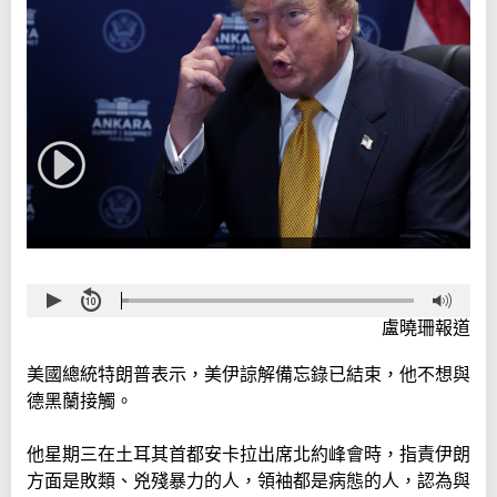
盧曉珊報道
美國總統特朗普表示，美伊諒解備忘錄已結束，他不想與
德黑蘭接觸。
他星期三在土耳其首都安卡拉出席北約峰會時，指責伊朗
方面是敗類、兇殘暴力的人，領袖都是病態的人，認為與