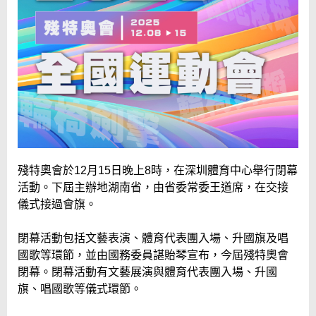
殘特奧會於12月15日晚上8時，在深圳體育中心舉行閉幕
活動。下屆主辦地湖南省，由省委常委王道席，在交接
儀式接過會旗。
閉幕活動包括文藝表演、體育代表團入場、升國旗及唱
國歌等環節，並由國務委員諶貽琴宣布，今屆殘特奧會
閉幕。閉幕活動有文藝展演與體育代表團入場、升國
旗、唱國歌等儀式環節。