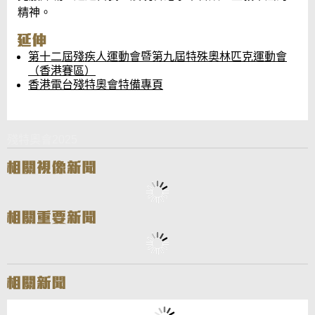
精神。
第十二屆殘疾人運動會暨第九屆特殊奧林匹克運動會
（香港賽區）
香港電台殘特奧會特備專頁
殘特奧會2025