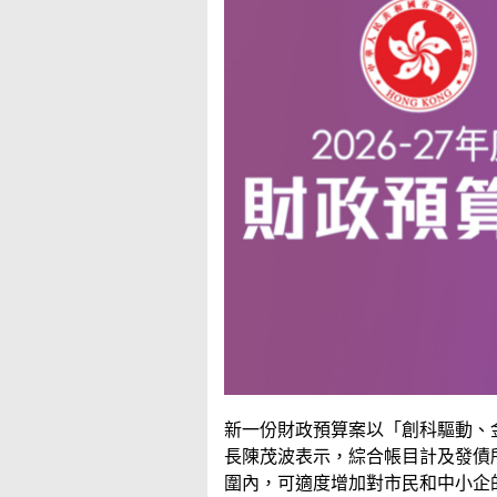
新一份財政預算案以「創科驅動、
長陳茂波表示，綜合帳目計及發債
圍內，可適度增加對市民和中小企