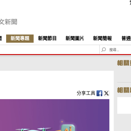
聞
新聞專題
新聞節目
新聞圖片
新聞簡報
普通
S
e
a
r
c
h
分享工具