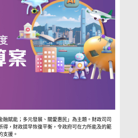
金融賦能；多元發展、關愛惠民」為主題。財政司司
所得，財政提早恢復平衡，令政府可在力所能及的範
的支援。