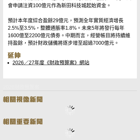
會申請注資100億元作為新田科技城起始資金。
預計本年度綜合盈餘29億元，預測全年實質經濟增長
2.5%至3.5%，整體通脹率1.8%。未來5年將發行每年
1600億至2200億元債劵。中期而言，經營帳目將持續維
持盈餘，預計財政儲備將逐步增至超過7000億元。
2026／27年度《財政預算案》網站
2026財政預算案