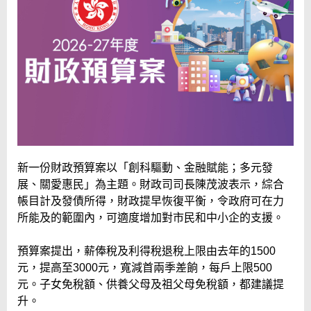
新一份財政預算案以「創科驅動、金融賦能；多元發
展、關愛惠民」為主題。財政司司長陳茂波表示，綜合
帳目計及發債所得，財政提早恢復平衡，令政府可在力
所能及的範圍內，可適度增加對市民和中小企的支援。
預算案提出，薪俸稅及利得稅退稅上限由去年的1500
元，提高至3000元，寬減首兩季差餉，每戶上限500
元。子女免稅額、供養父母及祖父母免稅額，都建議提
升。