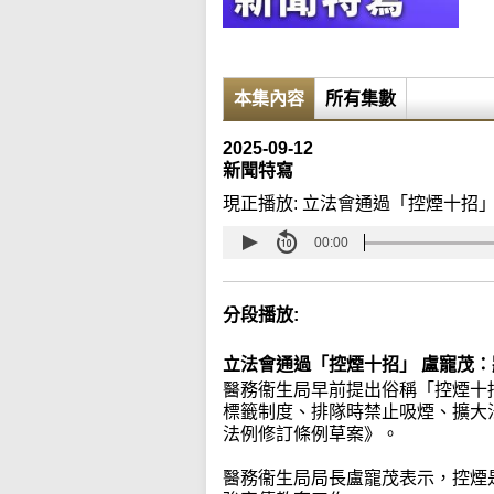
本集內容
所有集數
2025-09-12
新聞特寫
現正播放:
立法會通過「控煙十招」
00:00
分段播放:
立法會通過「控煙十招」 盧寵茂
醫務衞生局早前提出俗稱「控煙十
標籤制度、排隊時禁止吸煙、擴大
法例修訂條例草案》。
醫務衞生局局長盧寵茂表示，控煙