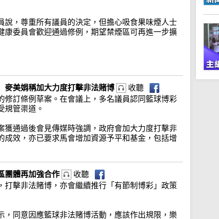
員說，尊重所有議員的決定，但擔心吸食果味煙人士
健康委員會歡迎通過修例，期望禁煙區可再進一步擴
 麥美娟稱加大力度打擊非法賭博
收聽
的修訂條例草案。在會議上，多名議員認同籃球博彩
受規管渠道。
案獲通過後會見傳媒時強調，政府會加大力度打擊非
的成效，亦已要求馬會增加資源予平和基金，包括增
區團體再加強合作
收聽
，打擊非法賭博，亦會繼續推行「有節制博彩」政策
示，同意因應籃球非法賭博活動，應該作出規限，樂