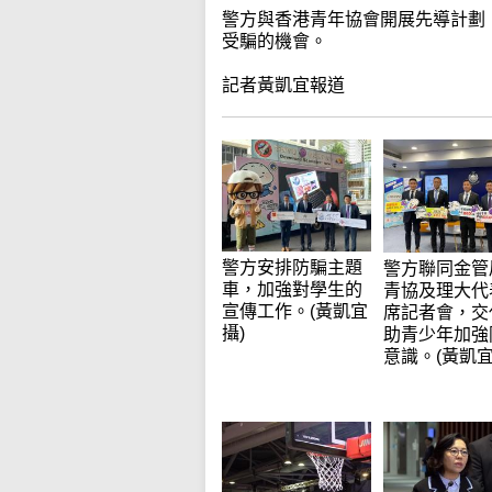
警方與香港青年協會開展先導計劃
受騙的機會。
記者黃凱宜報道
警方安排防騙主題
警方聯同金管
車，加強對學生的
青協及理大代
宣傳工作。(黃凱宜
席記者會，交
攝)
助青少年加強
意識。(黃凱宜