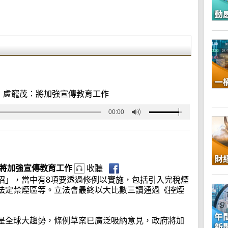
 盧寵茂：將加強宣傳教育工作
00:00
：將加強宣傳教育工作
收聽
招」，當中有8項要透過修例以實施，包括引入完稅煙
法定禁煙區等。立法會最終以大比數三讀通過《控煙
是全球大趨勢，條例草案已廣泛吸納意見，政府將加