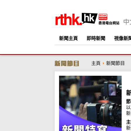
新聞主頁
即時新聞
視像新
主頁
新聞節目
節
以
新
主
新