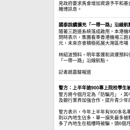
見政府要求馬會增加資源予平和基
賭博訊息。
國泰說續擴充「一帶一路」沿線航點
隨著三跑道系統落成啟用，本港機
問時表示，集團看準香港機場三跑系
元，未來亦會積極拓展大灣區市場
林紹波預料，明年客運和貨運預料保
「一帶一路」沿線航點。
記者趙嘉駿報道
警方：上半年逾900專上院校學
警方將今個月定為「防騙月」，其
及銀行業界加強合作，提升青少年
警方表示，今年上半年有900多名
則以內地生佔多，單一損失最多被
多了內地生在租樓時被騙，頭6個月