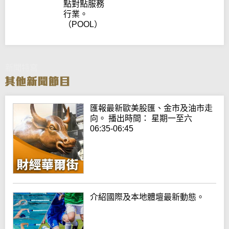
點對點服務
行業。
（POOL）
新聞特寫
匯報最新歐美股匯、金市及油市走
向。 播出時間： 星期一至六
06:35-06:45
介紹國際及本地體壇最新動態。