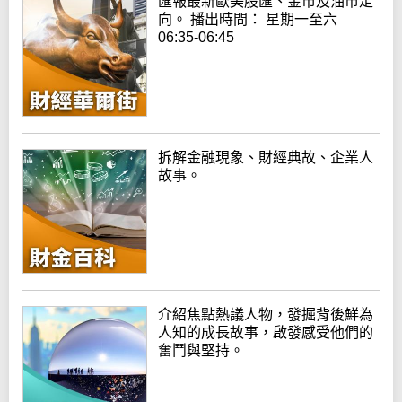
匯報最新歐美股匯、金市及油市走
向。 播出時間： 星期一至六
06:35-06:45
拆解金融現象、財經典故、企業人
故事。
介紹焦點熱議人物，發掘背後鮮為
人知的成長故事，啟發感受他們的
奮鬥與堅持。