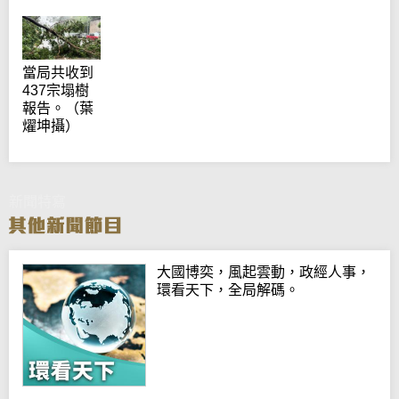
當局共收到
437宗塌樹
報告。（葉
燿坤攝）
新聞特寫
大國博奕，風起雲動，政經人事，
環看天下，全局解碼。