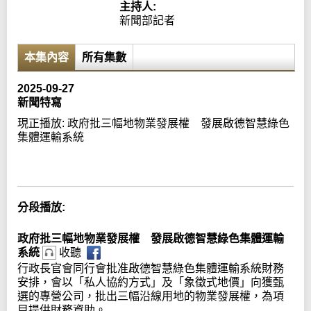
主持人:
新聞部記者
本集內容
所有集數
2025-09-27
新聞特寫
現正播放:
政府批三幅地物業發展權 發展啟德智慧綠色
集體運輸系統
Error loading media: File could not be played
分段播放:
政府批三幅地物業發展權 發展啟德智慧綠色集體運輸
系統
收聽
行政長官會同行會批准啟德智慧綠色集體運輸系統財務
安排，會以「私人協約方式」及「象徵式地價」向獲甄
選的專營公司，批出三幅沿線用地的物業發展權，為項
目提供財務資助。