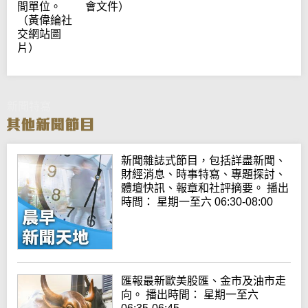
間單位。
會文件）
（黃偉綸社
交網站圖
片）
新聞特寫
新聞雜誌式節目，包括詳盡新聞、
財經消息、時事特寫、專題探討、
體壇快訊、報章和社評摘要。 播出
時間： 星期一至六 06:30-08:00
匯報最新歐美股匯、金市及油市走
向。 播出時間： 星期一至六