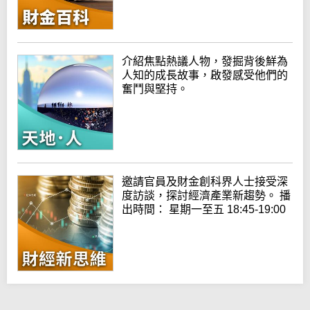
介紹焦點熱議人物，發掘背後鮮為
人知的成長故事，啟發感受他們的
奮鬥與堅持。
邀請官員及財金創科界人士接受深
度訪談，探討經濟產業新趨勢。 播
出時間： 星期一至五 18:45-19:00