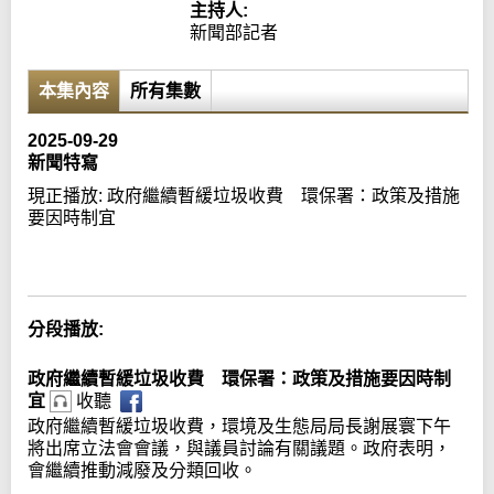
主持人:
新聞部記者
本集內容
所有集數
2025-09-29
新聞特寫
現正播放:
政府繼續暫緩垃圾收費 環保署：政策及措施
要因時制宜
Error loading media: File could not be played
分段播放:
政府繼續暫緩垃圾收費 環保署：政策及措施要因時制
宜
收聽
政府繼續暫緩垃圾收費，環境及生態局局長謝展寰下午
將出席立法會會議，與議員討論有關議題。政府表明，
會繼續推動減廢及分類回收。