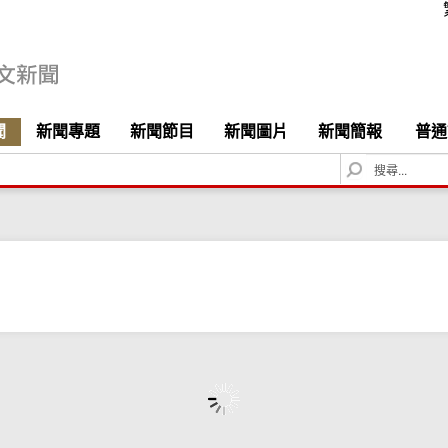
聞
新聞專題
新聞節目
新聞圖片
新聞簡報
普通
S
e
a
r
c
h