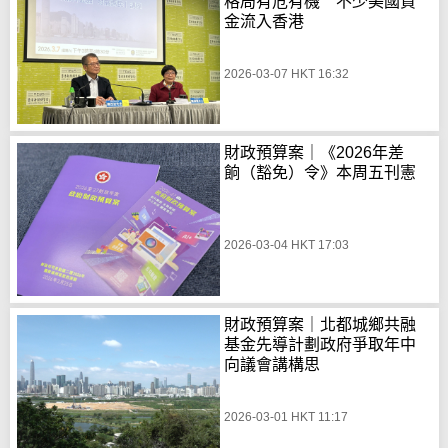
格局有危有機 不少美國資
金流入香港
2026-03-07 HKT 16:32
財政預算案｜《2026年差
餉（豁免）令》本周五刊憲
2026-03-04 HKT 17:03
財政預算案｜北都城鄉共融
基金先導計劃政府爭取年中
向議會講構思
2026-03-01 HKT 11:17