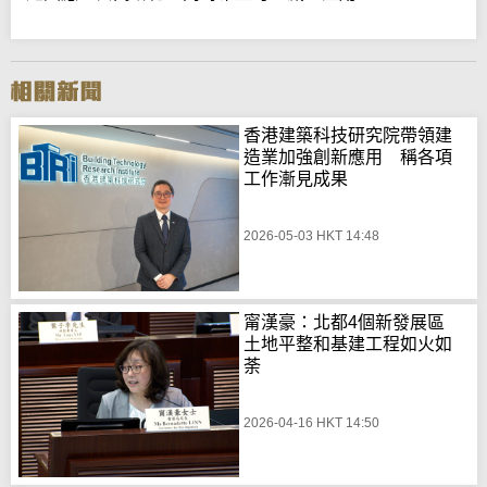
香港建築科技研究院帶領建
造業加強創新應用 稱各項
工作漸見成果
2026-05-03 HKT 14:48
甯漢豪：北都4個新發展區
土地平整和基建工程如火如
荼
2026-04-16 HKT 14:50