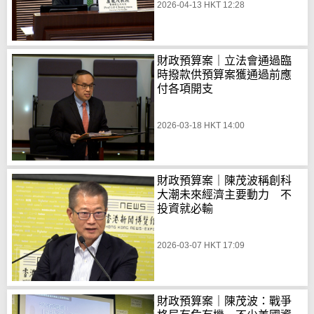
2026-04-13 HKT 12:28
財政預算案｜立法會通過臨
時撥款供預算案獲通過前應
付各項開支
2026-03-18 HKT 14:00
財政預算案｜陳茂波稱創科
大潮未來經濟主要動力 不
投資就必輸
2026-03-07 HKT 17:09
財政預算案｜陳茂波：戰爭