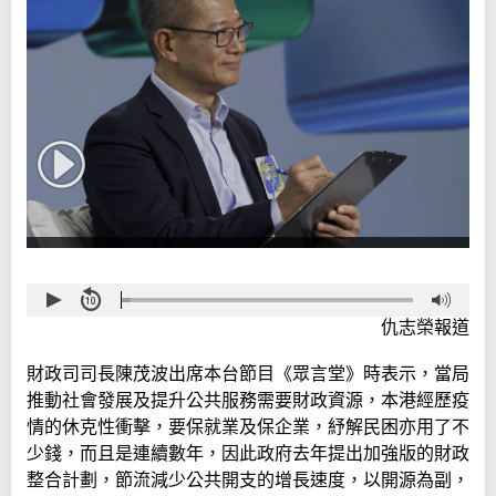
仇志榮報道
財政司司長陳茂波出席本台節目《眾言堂》時表示，當局
推動社會發展及提升公共服務需要財政資源，本港經歷疫
情的休克性衝擊，要保就業及保企業，紓解民困亦用了不
少錢，而且是連續數年，因此政府去年提出加強版的財政
整合計劃，節流減少公共開支的增長速度，以開源為副，