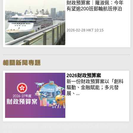
財政預算案｜羅淑佩︰今年
有望逾200班郵輪航班停泊
2026-02-28 HKT 10:15
2026財政預算案
新一份財政預算案以「創科
驅動、金融賦能；多元發
展、...
財政預算案2026｜陳茂波稱受惠印花稅收入提早恢復經營帳