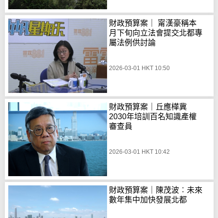
財政預算案｜ 甯漢豪稱本
月下旬向立法會提交北都專
屬法例供討論
2026-03-01 HKT 10:50
財政預算案｜丘應樺冀
2030年培訓百名知識產權
審查員
2026-03-01 HKT 10:42
財政預算案｜陳茂波︰未來
數年集中加快發展北都