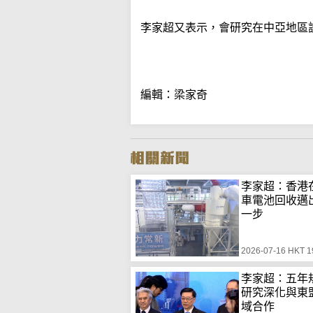
李家超又表示，會研究在中亞地區
編輯：梁家奇
李家超：香港
車電池回收邁
一步
2026-07-16 HKT 1
李家超：五年
研究深化與東
域合作