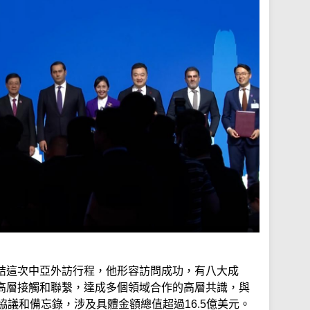
結這次中亞外訪行程，他形容訪問成功，有八大成
高層接觸和聯繫，達成多個領域合作的高層共識，與
協議和備忘錄，涉及具體金額總值超過16.5億美元。