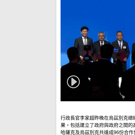
行政長官李家超昨晚在烏茲別克總
果，包括建立了政府與政府之間的
哈薩克及烏茲別克共達成96份合作