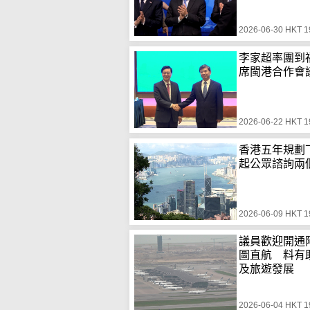
2026-06-30 HKT 1
李家超率團到
席閩港合作會
2026-06-22 HKT 1
香港五年規劃
起公眾諮詢兩
2026-06-09 HKT 1
議員歡迎開通
圖直航 料有
及旅遊發展
2026-06-04 HKT 1