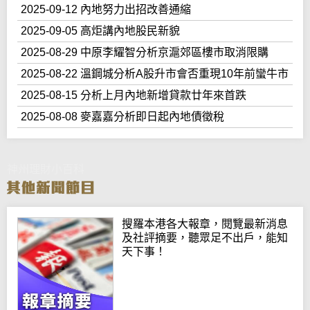
2025-09-12 內地努力出招改善通縮
2025-09-05 高炬講內地股民新貌
2025-08-29 中原李耀智分析京滬郊區樓市取消限購
2025-08-22 溫鋼城分析A股升市會否重現10年前蠻牛市
2025-08-15 分析上月內地新增貸款廿年來首跌
2025-08-08 麥嘉嘉分析即日起內地債徵稅
神州理財小百科
搜羅本港各大報章，閱覽最新消息
及社評摘要，聽眾足不出戶，能知
天下事！