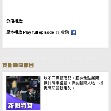
Error loading media: File could not be played
分段播放:
足本播放 Play full episode
收聽
貿發局將辦國際時尚匯展 張淑芬：為企業拓新興市場
以不同專題環節，跟進焦點新聞，
探討時事議題，專訪新聞人物，捕
捉時局最新走勢。