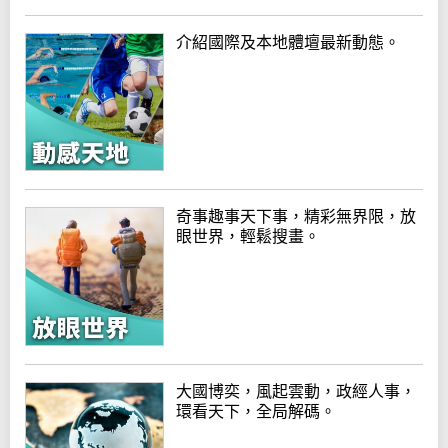
介紹國際及本地體壇最新動態。
奇事趣事天下事，精彩無界限，放
眼世界，輕鬆搜畫。
大國博奕，風起雲動，政經人事，
環看天下，全局解碼。