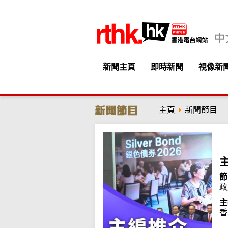
新聞主頁
即時新聞
視像新
主頁
新聞節目
節
政
主
香