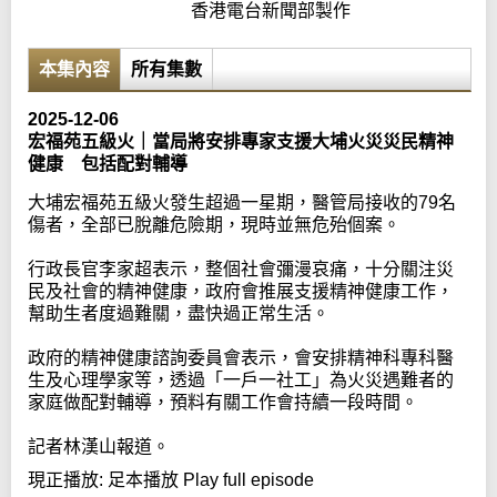
香港電台新聞部製作
本集內容
所有集數
2025-12-06
宏福苑五級火｜當局將安排專家支援大埔火災災民精神
健康 包括配對輔導
大埔宏福苑五級火發生超過一星期，醫管局接收的79名
傷者，全部已脫離危險期，現時並無危殆個案。
行政長官李家超表示，整個社會彌漫哀痛，十分關注災
民及社會的精神健康，政府會推展支援精神健康工作，
幫助生者度過難關，盡快過正常生活。
政府的精神健康諮詢委員會表示，會安排精神科專科醫
生及心理學家等，透過「一戶一社工」為火災遇難者的
家庭做配對輔導，預料有關工作會持續一段時間。
記者林漢山報道。
現正播放:
足本播放 Play full episode