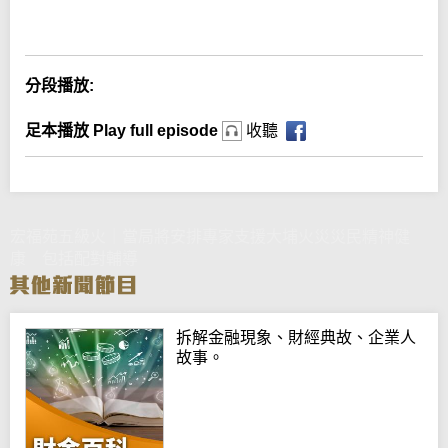
Error loading media: File could not be played
分段播放:
足本播放 Play full episode
收聽
宏福苑五級火｜當局將安排專家支援大埔火災災民精神健
康 包括配對輔導
拆解金融現象、財經典故、企業人
故事。