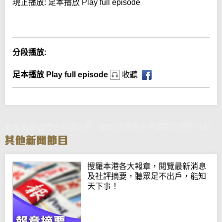
現正播放:
足本播放 Play full episode
Error loading media: File could not be played
分段播放:
足本播放 Play full episode
收聽
教育局取消崇正中學註冊 就私校管理水平等制訂實務守則
搜羅本港各大報章，閱覽最新消息
及社評摘要，聽眾足不出戶，能知
天下事！