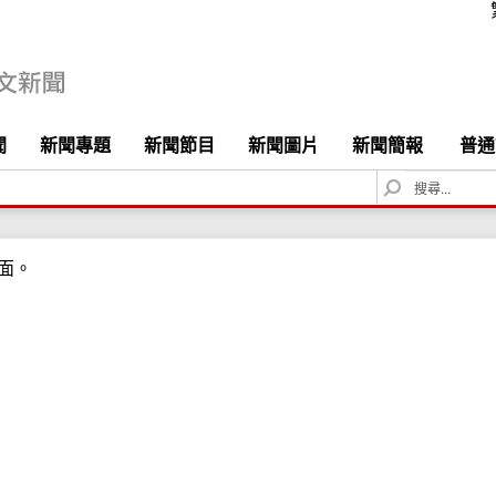
聞
新聞專題
新聞節目
新聞圖片
新聞簡報
普通
S
e
a
r
面。
c
h