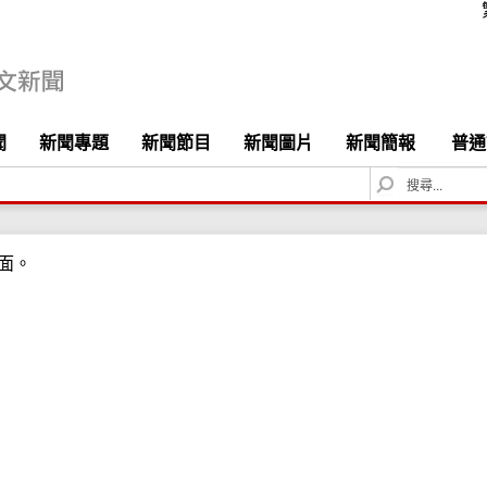
聞
新聞專題
新聞節目
新聞圖片
新聞簡報
普通
S
e
a
r
面。
c
h