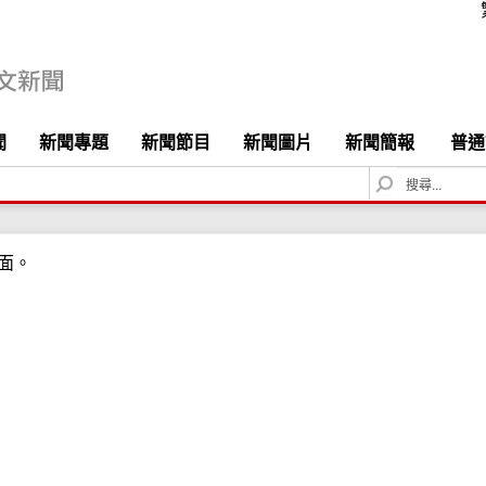
聞
新聞專題
新聞節目
新聞圖片
新聞簡報
普通
S
e
a
r
面。
c
h