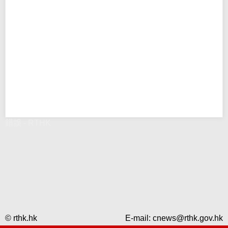
錯誤 - RTHK
© rthk.hk
E-mail:
cnews@rthk.gov.hk