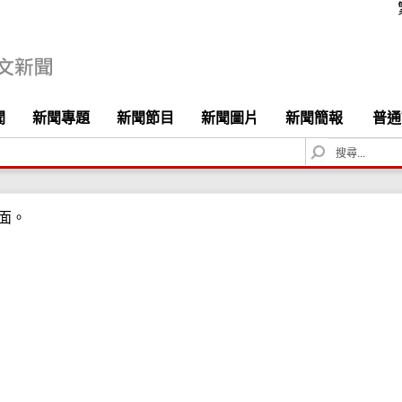
聞
新聞專題
新聞節目
新聞圖片
新聞簡報
普通
S
e
a
r
面。
c
h