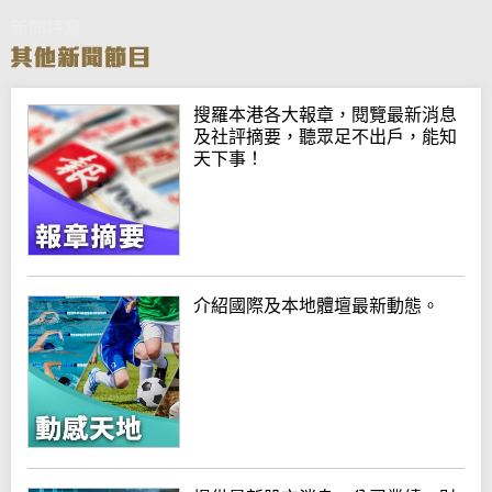
新聞特寫
搜羅本港各大報章，閱覽最新消息
及社評摘要，聽眾足不出戶，能知
天下事！
介紹國際及本地體壇最新動態。