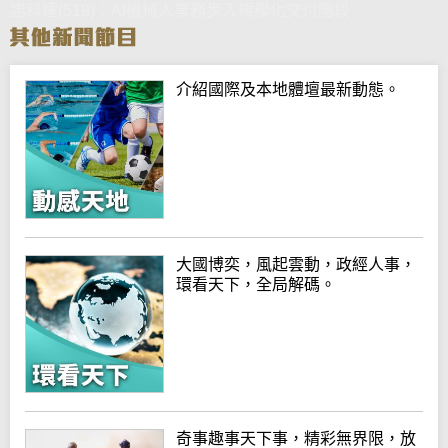
諾科達(519)：AI機械人業務步入規模化交付階段
介紹國際及本地體壇最新動態。
大國博奕，風起雲動，政經人事，
環看天下，全局解碼。
奇事趣事天下事，精彩無界限，放