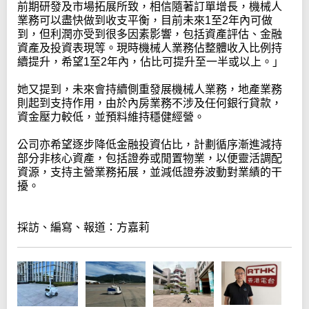
前期研發及市場拓展所致，相信隨著訂單增長，機械人
業務可以盡快做到收支平衡，目前未來1至2年內可做
到，但利潤亦受到很多因素影響，包括資產評估、金融
資產及投資表現等。現時機械人業務佔整體收入比例持
續提升，希望1至2年內，佔比可提升至一半或以上。」
她又提到，未來會持續側重發展機械人業務，地產業務
則起到支持作用，由於內房業務不涉及任何銀行貸款，
資金壓力較低，並預料維持穩健經營。
公司亦希望逐步降低金融投資佔比，計劃循序漸進減持
部分非核心資產，包括證券或閒置物業，以便靈活調配
資源，支持主營業務拓展，並減低證券波動對業績的干
擾。
採訪、編寫、報道：方嘉莉