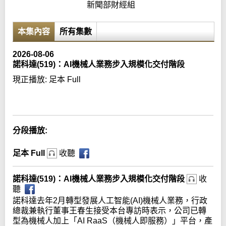
新聞部財經組
本集內容
所有集數
2026-08-06
諾科達(519)：AI機械人業務步入規模化交付階段
現正播放:
足本 Full
Error loading media: File could not be played
分段播放:
足本 Full
收聽
諾科達(519)：AI機械人業務步入規模化交付階段
收
聽
諾科達去年2月轉型發展人工智能(AI)機械人業務，行政
總裁兼執行董事王春生接受本台專訪時表示，公司已轉
型為機械人加上「AI RaaS（機械人即服務）」平台，產