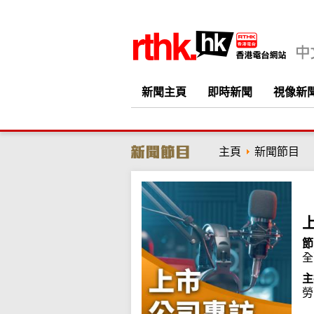
新聞主頁
即時新聞
視像新
主頁
新聞節目
節
全
主
勞