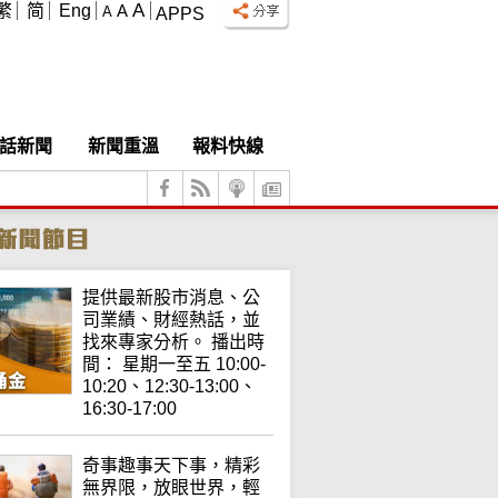
A
繁
简
Eng
A
A
APPS
話新聞
新聞重溫
報料快線
提供最新股市消息、公
司業績、財經熱話，並
找來專家分析。 播出時
間： 星期一至五 10:00-
10:20、12:30-13:00、
16:30-17:00
奇事趣事天下事，精彩
無界限，放眼世界，輕