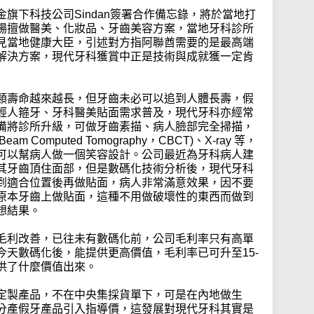
旗下科技公司Sindan簽署合作備忘錄，將於當地打
場擅做醫美、化妝品、牙齒美容方案，當地牙科診所
見當地健康大臣，引述對方指阿聯酋需要的是最高端
解決方案，現代牙科獲賞中正是技術與成就獲一定肯
類壽命越來越長，但牙齒未必可以追到人體長壽，假
輕人箍牙、牙科醫美貼面需求普及，現代牙科亦經常
備將診所升級，可做牙齒素描、病人臉部完全掃描，
 Computed Tomography，CBCT)、X-ray 等，
可以幫病人做一個笑容設計。公司最近為牙科病人建
其牙齒頂住面部，但是數碼化技術分析後，現代牙科
到適合位置後再做貼面，病人非常滿意效果，因不要
原本牙齒上做貼面，這種不用做破壞性的東西而做到
想結果。
毛利改善，已往未有數碼化前，公司毛利率只有高單
天數碼化後，能提供更高價值，毛利率已可升至15-
供了什麼價值出來。
定製產品，不在中央集採貨單下，可是在內地做生
分產假牙產品引入指導價，這發展對現代牙科其實是