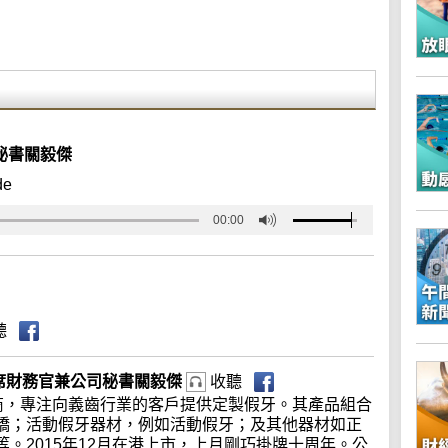
司秘書關毅傑
de
00:00
聽
0)首席財務官兼公司秘書關毅傑
收聽
應商，專注向義齒行業的客戶提供定製假牙。其產品組合
橋；活動假牙器材，例如活動假牙；及其他器材如正
。2015年12月在港上市，上月剛巧掛牌十周年。公