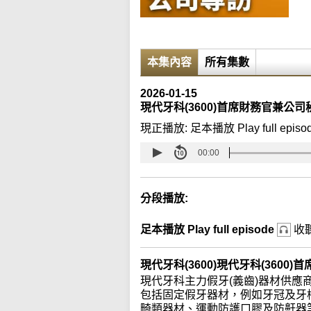
本集內容
所有集數
2026-01-15
現代牙科(3600)首席財務官兼公
現正播放:
足本播放 Play full episo
00:00
分段播放:
足本播放 Play full episode
收
現代牙科(3600)現代牙科(360
現代牙科主力假牙(義齒)器材供
包括固定假牙器材，例如牙冠及牙
畸類器材、運動防護口膠及防鼾器等