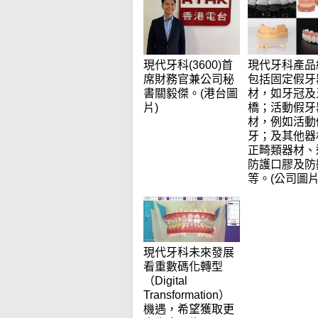
現代牙科(3600)首
現代牙科產品
席財務官兼公司秘
包括固定假牙
書關毅傑。(港台圖
材，如牙冠及
片)
橋；活動假牙
材，例如活動
牙；及其他器
正畸類器材、
防護口膠及防
等。(公司圖片
現代牙科未來發展
看重數碼化轉型
（Digital
Transformation）
機遇，希望獲取更