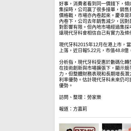
好事，消費者看到同一價錢下，傾向
集採時，公司贏了很多接單，銷售
價格戰，市場亦內卷起來。慶幸是
內卷下，公司去年銷售減少，因對
對影響有限。但內地市場經過集採
遠現代牙科會相信自己有實力及條
現代牙科2015年12月在港上市，
上落，近日報5.22元，市值48.8
分析指，現代牙科受惠於數碼化轉
在技術創新與市場擴張下，顯示競
力，但整體財務表現和長期增長潛
利率優勢。估計現代牙科未來仍可
優勢。
訪問、整理：勞家樂
報道：方嘉莉