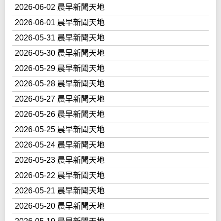
2026-06-02 晨早新聞天地
2026-06-01 晨早新聞天地
2026-05-31 晨早新聞天地
2026-05-30 晨早新聞天地
2026-05-29 晨早新聞天地
2026-05-28 晨早新聞天地
2026-05-27 晨早新聞天地
2026-05-26 晨早新聞天地
2026-05-25 晨早新聞天地
2026-05-24 晨早新聞天地
2026-05-23 晨早新聞天地
2026-05-22 晨早新聞天地
2026-05-21 晨早新聞天地
2026-05-20 晨早新聞天地