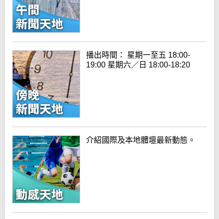
播出時間： 星期一至五 18:00-
19:00 星期六／日 18:00-18:20
介紹國際及本地體壇最新動態。