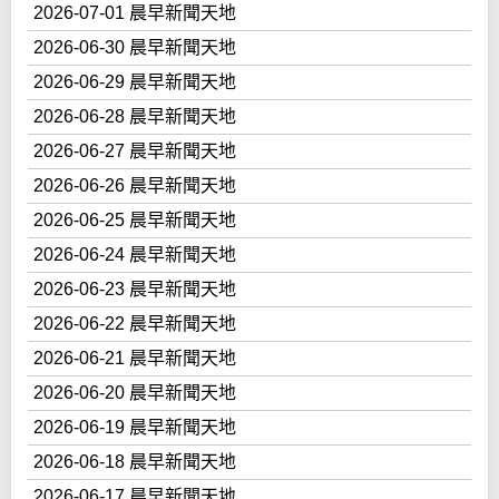
2026-07-01 晨早新聞天地
2026-06-30 晨早新聞天地
2026-06-29 晨早新聞天地
2026-06-28 晨早新聞天地
2026-06-27 晨早新聞天地
2026-06-26 晨早新聞天地
2026-06-25 晨早新聞天地
2026-06-24 晨早新聞天地
2026-06-23 晨早新聞天地
2026-06-22 晨早新聞天地
2026-06-21 晨早新聞天地
2026-06-20 晨早新聞天地
2026-06-19 晨早新聞天地
2026-06-18 晨早新聞天地
2026-06-17 晨早新聞天地