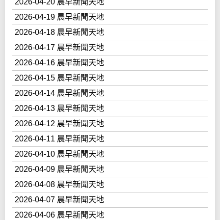
2026-04-20 晨早新聞天地
2026-04-19 晨早新聞天地
2026-04-18 晨早新聞天地
2026-04-17 晨早新聞天地
2026-04-16 晨早新聞天地
2026-04-15 晨早新聞天地
2026-04-14 晨早新聞天地
2026-04-13 晨早新聞天地
2026-04-12 晨早新聞天地
2026-04-11 晨早新聞天地
2026-04-10 晨早新聞天地
2026-04-09 晨早新聞天地
2026-04-08 晨早新聞天地
2026-04-07 晨早新聞天地
2026-04-06 晨早新聞天地