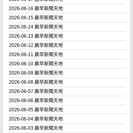
2026-06-16 晨早新聞天地
2026-06-15 晨早新聞天地
2026-06-14 晨早新聞天地
2026-06-13 晨早新聞天地
2026-06-12 晨早新聞天地
2026-06-11 晨早新聞天地
2026-06-10 晨早新聞天地
2026-06-09 晨早新聞天地
2026-06-08 晨早新聞天地
2026-06-07 晨早新聞天地
2026-06-06 晨早新聞天地
2026-06-05 晨早新聞天地
2026-06-04 晨早新聞天地
2026-06-03 晨早新聞天地