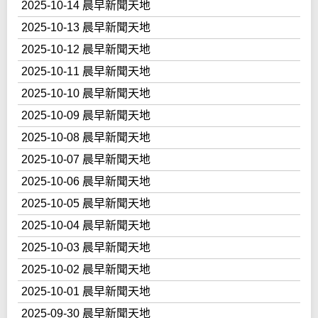
2025-10-14 晨早新聞天地
2025-10-13 晨早新聞天地
2025-10-12 晨早新聞天地
2025-10-11 晨早新聞天地
2025-10-10 晨早新聞天地
2025-10-09 晨早新聞天地
2025-10-08 晨早新聞天地
2025-10-07 晨早新聞天地
2025-10-06 晨早新聞天地
2025-10-05 晨早新聞天地
2025-10-04 晨早新聞天地
2025-10-03 晨早新聞天地
2025-10-02 晨早新聞天地
2025-10-01 晨早新聞天地
2025-09-30 晨早新聞天地