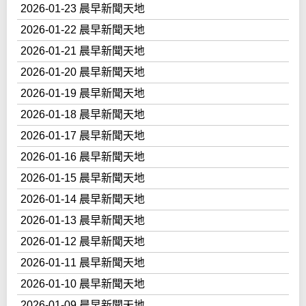
2026-01-23 晨早新聞天地
2026-01-22 晨早新聞天地
2026-01-21 晨早新聞天地
2026-01-20 晨早新聞天地
2026-01-19 晨早新聞天地
2026-01-18 晨早新聞天地
2026-01-17 晨早新聞天地
2026-01-16 晨早新聞天地
2026-01-15 晨早新聞天地
2026-01-14 晨早新聞天地
2026-01-13 晨早新聞天地
2026-01-12 晨早新聞天地
2026-01-11 晨早新聞天地
2026-01-10 晨早新聞天地
2026-01-09 晨早新聞天地