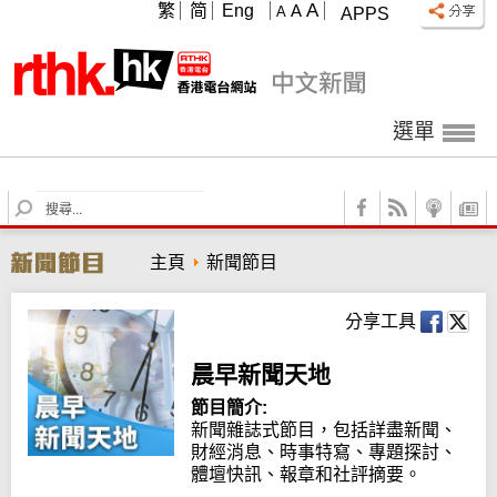
A
繁
简
Eng
A
A
APPS
選單
S
e
a
主頁
新聞節目
r
c
h
分享工具
晨早新聞天地
節目簡介:
新聞雜誌式節目，包括詳盡新聞、
財經消息、時事特寫、專題探討、
體壇快訊、報章和社評摘要。
