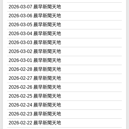
2026-03-07 晨早新聞天地
2026-03-06 晨早新聞天地
2026-03-05 晨早新聞天地
2026-03-04 晨早新聞天地
2026-03-03 晨早新聞天地
2026-03-02 晨早新聞天地
2026-03-01 晨早新聞天地
2026-02-28 晨早新聞天地
2026-02-27 晨早新聞天地
2026-02-26 晨早新聞天地
2026-02-25 晨早新聞天地
2026-02-24 晨早新聞天地
2026-02-23 晨早新聞天地
2026-02-22 晨早新聞天地