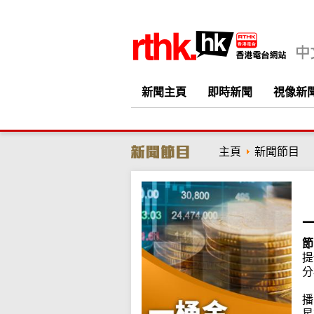
新聞主頁
即時新聞
視像新
主頁
新聞節目
節
提
分
播
星