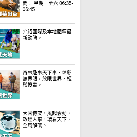
間： 星期一至六 06:35-
06:45
介紹國際及本地體壇最
新動態。
奇事趣事天下事，精彩
無界限，放眼世界，輕
鬆搜畫。
大國博奕，風起雲動，
政經人事，環看天下，
全局解碼。