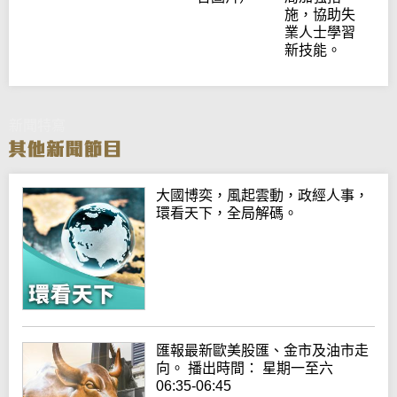
施，協助失
業人士學習
新技能。
新聞特寫
大國博奕，風起雲動，政經人事，
環看天下，全局解碼。
匯報最新歐美股匯、金市及油市走
向。 播出時間： 星期一至六
06:35-06:45