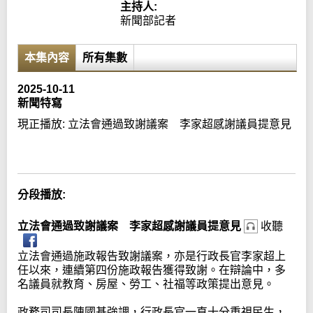
主持人:
新聞部記者
本集內容
所有集數
2025-10-11
新聞特寫
現正播放:
立法會通過致謝議案 李家超感謝議員提意見
Error loading media: File could not be played
分段播放:
立法會通過致謝議案 李家超感謝議員提意見
收聽
立法會通過施政報告致謝議案，亦是行政長官李家超上
任以來，連續第四份施政報告獲得致謝。在辯論中，多
名議員就教育、房屋、勞工、社福等政策提出意見。
政務司司長陳國基強調，行政長官一直十分重視民生，