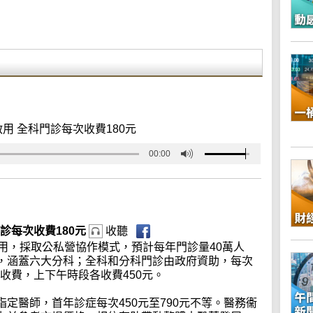
用 全科門診每次收費180元
00:00
診每次收費180元
收聽
用，採取公私營協作模式，預計每年門診量40萬人
，涵蓋六大分科；全科和分科門診由政府資助，每次
餐收費，上下午時段各收費450元。
定醫師，首年診症每次450元至790元不等。醫務衞