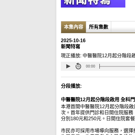
本集內容
所有集數
2025-10-16
新聞特寫
現正播放:
中醫醫院12月起分階段啟
00:00
分段播放:
中醫醫院12月起分階段啟用 全科門
本港首間中醫醫院12月起分階段啟
次。首年提供門診和日間住院服務
分別180元和250元。日間住院套
市民亦可採用市場導向服務，選擇指