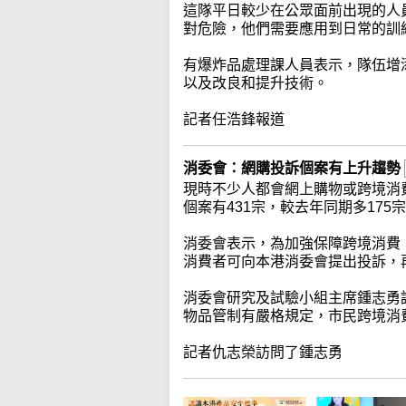
這隊平日較少在公眾面前出現的人
對危險，他們需要應用到日常的訓
有爆炸品處理課人員表示，隊伍增
以及改良和提升技術。
記者任浩鋒報道
消委會：網購投訴個案有上升趨勢
現時不少人都會網上購物或跨境消
個案有431宗，較去年同期多175
消委會表示，為加強保障跨境消費
消費者可向本港消委會提出投訴，
消委會研究及試驗小組主席鍾志勇
物品管制有嚴格規定，市民跨境消
記者仇志榮訪問了鍾志勇