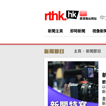
新聞主頁
即時新聞
視像新
主頁
新聞節目
節
以
新
主
新