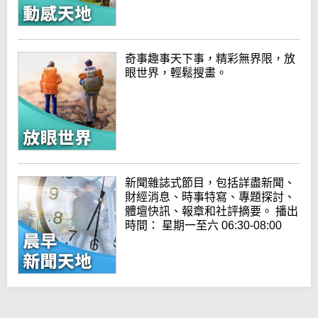
奇事趣事天下事，精彩無界限，放
眼世界，輕鬆搜畫。
新聞雜誌式節目，包括詳盡新聞、
財經消息、時事特寫、專題探討、
體壇快訊、報章和社評摘要。 播出
時間： 星期一至六 06:30-08:00