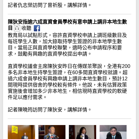
記者仇志榮訪問了曾祈殷，講解詳情。
陳狄安指逾六成直資會員學校有意申請上調非本地生數
目
收聽
教育局以試點形式，容許直資學校申請上調班級數目及
每班學生人數，加大錄取持學生簽證的非本地學生數
目。當局正與直資學校聯繫，適時公布申請程序和要
求，鼓勵有興趣的直資學校提出申請。
直資學校議會主席陳狄安昨日在傳媒茶聚說，全港有200
多名非本地生持學生簽證，在60多間直資學校就讀。超
過六成會員學校有興趣申請上調非本地生數目，預計12
間現時提供宿舍的學校較有條件。他說，未有估算政策
實施後會增加多少非本地生，相信現時直資學校的軟硬
件足以應付需求。
記者陳曉筠訪問了陳狄安，講解詳情。