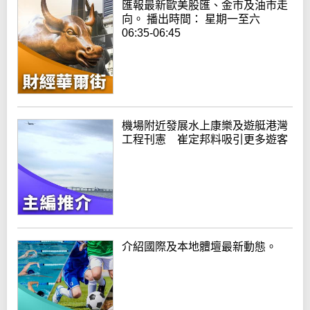
匯報最新歐美股匯、金市及油市走
向。 播出時間： 星期一至六
06:35-06:45
機場附近發展水上康樂及遊艇港灣
工程刊憲 崔定邦料吸引更多遊客
介紹國際及本地體壇最新動態。