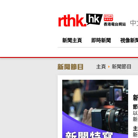
新聞主頁
即時新聞
視像新
主頁
新聞節目
節
以
新
主
新