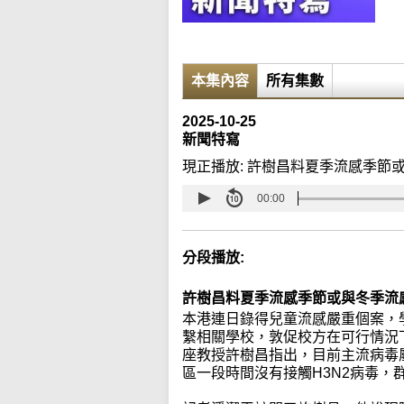
本集內容
所有集數
2025-10-25
新聞特寫
現正播放:
許樹昌料夏季流感季節
00:00
分段播放:
許樹昌料夏季流感季節或與冬季流
本港連日錄得兒童流感嚴重個案，
繫相關學校，敦促校方在可行情況
座教授許樹昌指出，目前主流病毒屬於
區一段時間沒有接觸H3N2病毒，