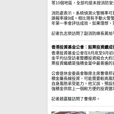
等10個地區，全部均是未按消防
消防處表示，系統偵測火警精準可
誤報率達9成。相比現有手動火警
年第一季會評估成效，如果理想，第
記者仇志榮訪問了副消防總長黃旭
香港投資基金公會：股票投資續成
香港投資基金公會在8月底至9月初
金平均佔受訪者整體投資組合大約
票投資繼續是強積金當中最普遍的
公會退休金委員會聯席主席曹偉邦
積金屬長線投資，可能需要較高風
自身風險承受能力。他又說，預設
強積金供款上一個較方便的投資選
記者趙嘉駿訪問了曹偉邦。