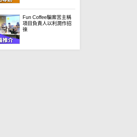
Fun Coffee騙案苦主稱
項目負責人以利潤作招
徠