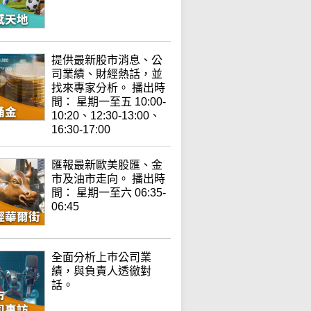
提供最新股市消息、公
司業績、財經熱話，並
找來專家分析。 播出時
間： 星期一至五 10:00-
10:20、12:30-13:00、
16:30-17:00
匯報最新歐美股匯、金
市及油市走向。 播出時
間： 星期一至六 06:35-
06:45
全面分析上巿公司業
績，與負責人透徹對
話。