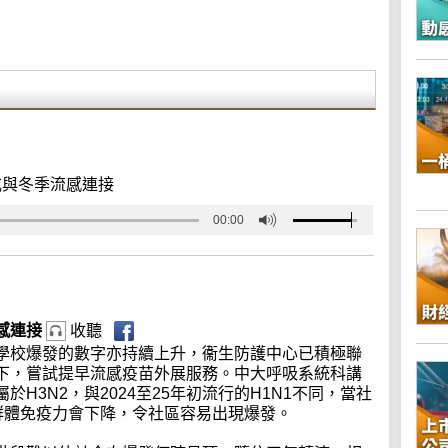
或與冬季流感連接
00:00
感連接
收聽
學校爆發的數字亦持續上升，衞生防護中心已積極聯
下，嘗試提早流感疫苗外展服務。中大呼吸系統科講
H3N2，與2024至25年初流行的H1N1不同，當社
群體免疫力會下降，令社區容易出現爆發。