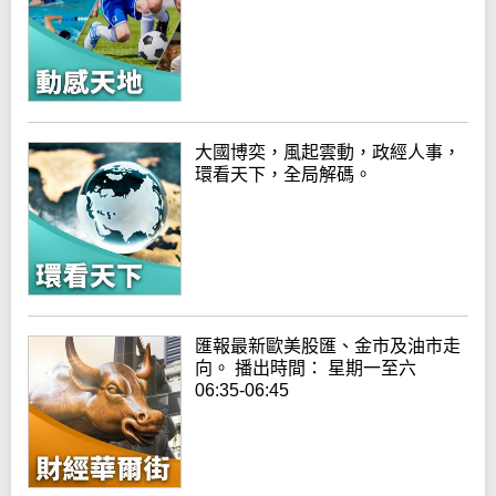
大國博奕，風起雲動，政經人事，
環看天下，全局解碼。
匯報最新歐美股匯、金市及油市走
向。 播出時間： 星期一至六
06:35-06:45