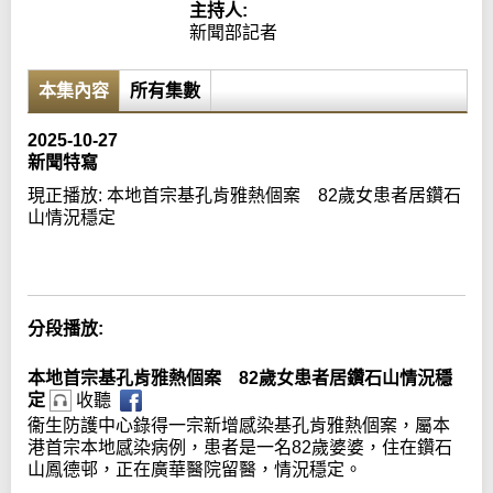
主持人:
新聞部記者
本集內容
所有集數
2025-10-27
新聞特寫
現正播放:
本地首宗基孔肯雅熱個案 82歲女患者居鑽石
山情況穩定
Error loading media: File could not be played
分段播放:
本地首宗基孔肯雅熱個案 82歲女患者居鑽石山情況穩
定
收聽
衞生防護中心錄得一宗新增感染基孔肯雅熱個案，屬本
港首宗本地感染病例，患者是一名82歲婆婆，住在鑽石
山鳳德邨，正在廣華醫院留醫，情況穩定。