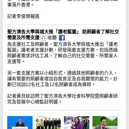
事落戶香港。
記者李俊傑報道
聖方濟各大學與城大推「護老藍圖」 助照顧者了解社交
需要及所需支援
收聽
為支援社工及照顧者，聖方濟各大學與城大推出「護老
藍圖」護老者支援計劃，研發兩套支援方案，包括透過
照顧者需求評估工具，了解自己的社交需要、所需家人
支援等。
另一套支援方案以小組形式，通過其他照顧者的介入，
讓有需要的照顧者增加自我肯定及自我關懷的能力。計
劃已培訓12名社工及12名照顧者成為導師。
記者黃貝紋訪問了聖方濟各大學社會科學院暨照顧者研
究及發展中心總監莊明蓮。