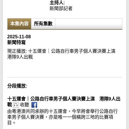
主持人:
新聞部記者
本集內容
所有集數
2025-11-08
新聞特寫
現正播放:
十五運會｜公路自行車男子個人賽決賽上演
港隊9人出戰
Error loading media: File could not be played
分段播放:
十五運會｜公路自行車男子個人賽決賽上演 港隊9人出
戰
收聽
由粵港澳共同承辦的十五運會，今早將會舉行公路自行
車男子個人賽決賽，亦是唯一一個橫跨三地的比賽項
目。