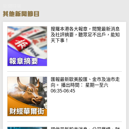
新聞特寫
搜羅本港各大報章，閱覽最新消息
及社評摘要，聽眾足不出戶，能知
天下事！
匯報最新歐美股匯、金市及油市走
向。 播出時間： 星期一至六
06:35-06:45