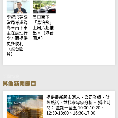
李耀培建議
粵車南下
當局考慮為
「易泊飛」
粵車南下車
上周六起推
主在處理行
出。（港台
李方面提供
圖片）
更多便利。
（港台圖
片）
新聞特寫
提供最新股市消息、公司業績、財
經熱話，並找來專家分析。 播出時
間： 星期一至五 10:00-10:20、
12:30-13:00、16:30-17:00