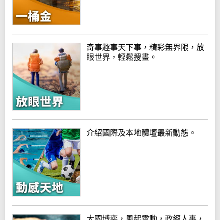
奇事趣事天下事，精彩無界限，放
眼世界，輕鬆搜畫。
介紹國際及本地體壇最新動態。
大國博奕，風起雲動，政經人事，