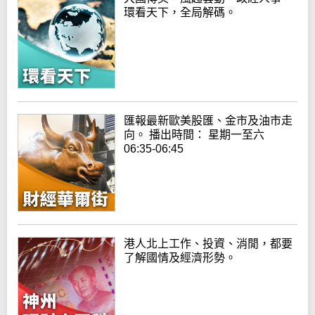
環看天下，全局解碼。
匯報最新歐美股匯、金市及油市走
向。 播出時間： 星期一至六
06:35-06:45
港人北上工作、投資、消閒，都要
了解國情及經濟形勢。