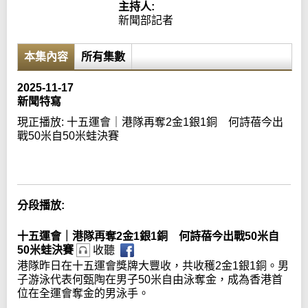
主持人:
新聞部記者
本集內容
所有集數
2025-11-17
新聞特寫
現正播放:
十五運會｜港隊再奪2金1銀1銅 何詩蓓今出
戰50米自50米蛙決賽
Error loading media: File could not be played
分段播放:
十五運會｜港隊再奪2金1銀1銅 何詩蓓今出戰50米自
50米蛙決賽
收聽
港隊昨日在十五運會獎牌大豐收，共收穫2金1銀1銅。男
子游泳代表何甄陶在男子50米自由泳奪金，成為香港首
位在全運會奪金的男泳手。